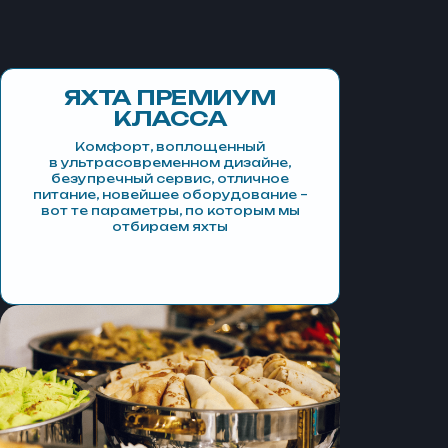
ЯХТА ПРЕМИУМ
КЛАССА
Комфорт, воплощенный
в ультрасовременном дизайне,
безупречный сервис, отличное
питание, новейшее оборудование –
вот те параметры, по которым мы
отбираем яхты