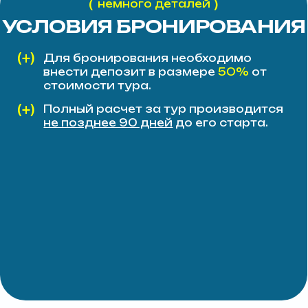
С нашим 11-летним опытом работы,
выдающейся командой и инструкторами,
имеющими сертификаты IKO, вы можете
быть уверены, что ваш отдых будет
незабываемым и полным захватывающих
приключений.
Присоединяйтесь к нам и откройте
для себя невероятный мир кайтсерфинга!"