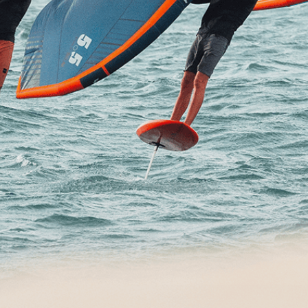
БЛИЖАЙШИЕ ДАТЫ
19.09–26.09
26.09–03.10
Заполненность
Заполненность