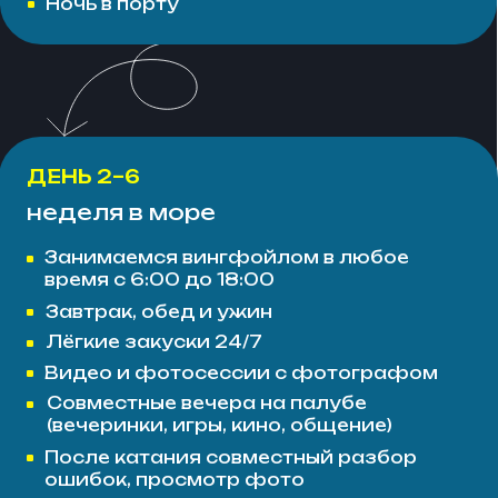
(+)
Оборудование для снорклинга
(+)
Поддержка и помощь на воде
(+)
Вечерние разборы с инструктором
(+)
Вейкборд / SUP
(+)
Wi-Fi