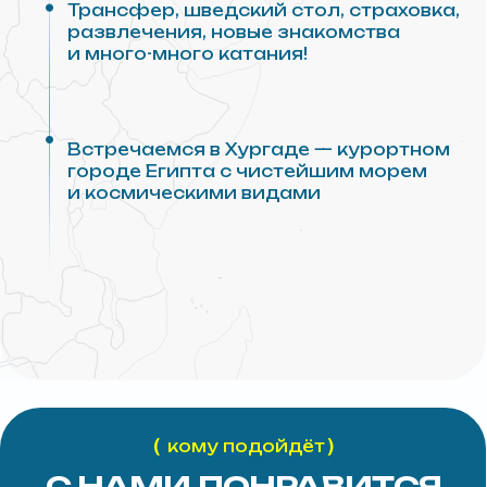
C НАМИ ПОНРАВИТСЯ
ЛЮДЯМ БЕЗ ОПЫТА
В ВИНГФОЙЛЕ ТАК
И ОПЫТНЫМ РАЙДЕРАМ
PRO ОБУЧЕНИЕ
небольшим стажем
Подходит людям с
абсолютным новичкам. Для всех
и
учеников бесплатно предоставляем
комплект полного снаряжения
PRO ПРОГРЕСС