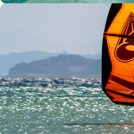
приватное сафари
АРЕНДА ЯХТ