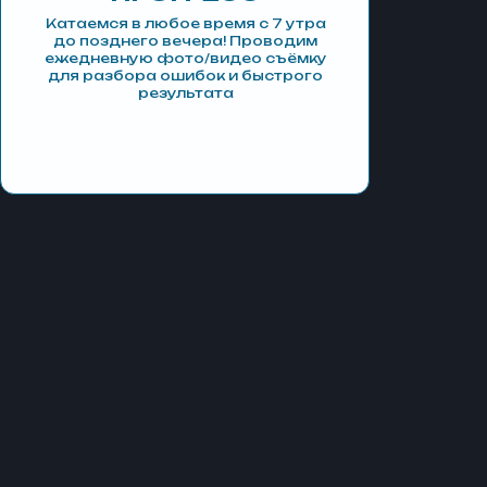
Катаемся в любое время c 7 утра
до позднего вечера! Проводим
ежедневную фото/видео съёмку
для разбора ошибок и быстрого
результата