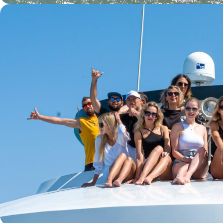
ПРЕМИУМ-КЛАССА
Мы предоставляем услугу аренды
яхт премиум класса для вашего отдыха.
Организуем корпоративный тимбилдинг,
выездной тренинг или частное сафари
для компании друзей